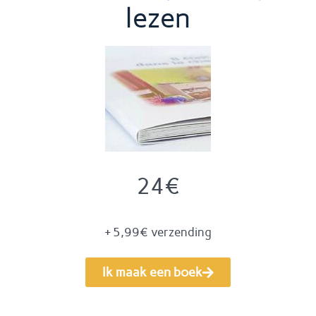
lezen
24€
+ 5,99€ verzending
Ik maak een boek