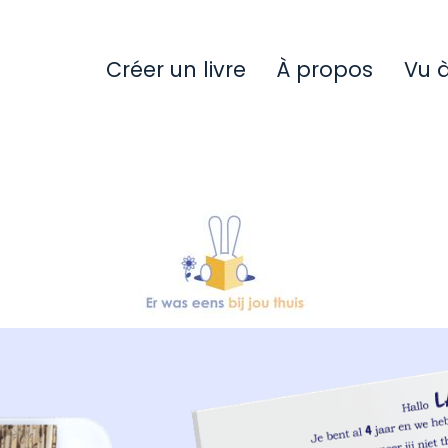
Créer un livre
À propos
Vu à