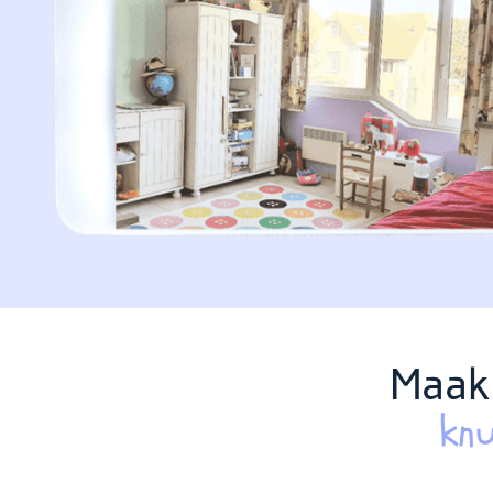
Maak
knu