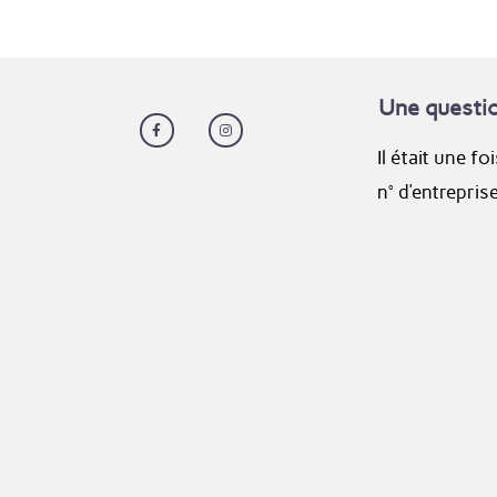
Une questi
Il était une fo
n° d’entrepri