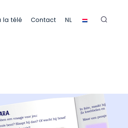
 la télé
Contact
NL